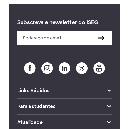
Subscreva a newsletter do ISEG
Links Rápidos
Para Estudantes
Atualidade