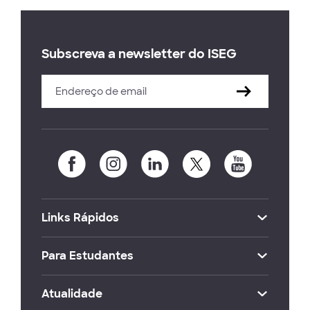
Subscreva a newsletter do ISEG
Links Rápidos
Para Estudantes
Atualidade