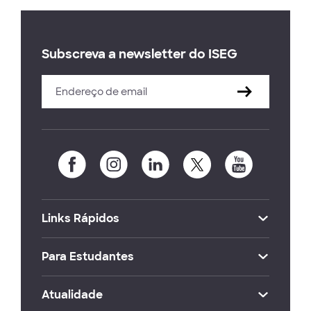
Subscreva a newsletter do ISEG
Links Rápidos
Para Estudantes
Atualidade