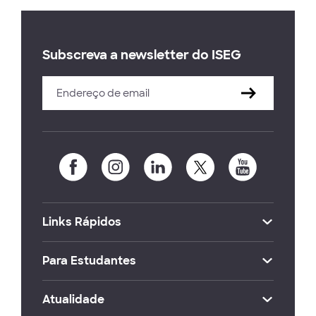
Subscreva a newsletter do ISEG
Links Rápidos
Para Estudantes
Atualidade