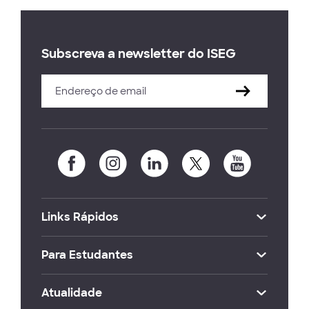
Subscreva a newsletter do ISEG
Links Rápidos
Para Estudantes
Atualidade