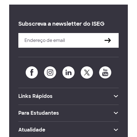
Subscreva a newsletter do ISEG
Links Rápidos
Para Estudantes
Atualidade