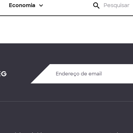
Economia
EG