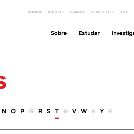
ULISBOA
NOTÍCIAS
CLIPPING
NEWSLETTER
LOJA
Sobre
Estudar
Investi
s
N
O
P
Q
R
S
T
U
V
W
X
Y
Z