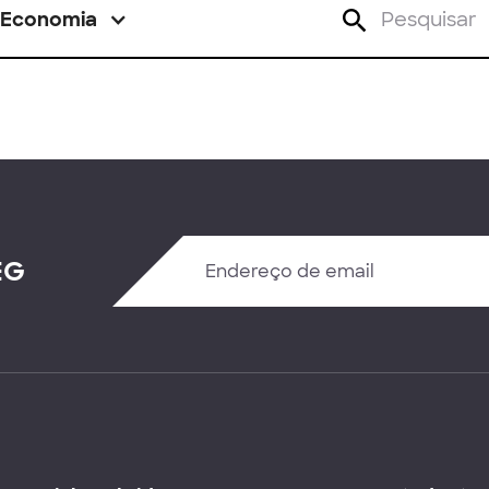
Economia
EG