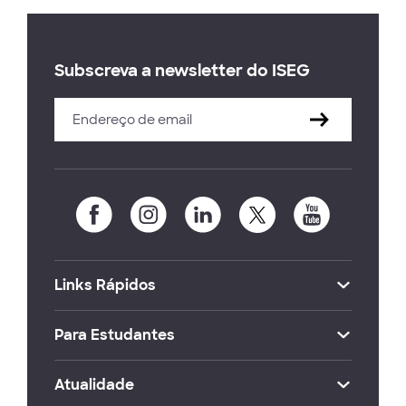
Subscreva a newsletter do ISEG
Links Rápidos
Para Estudantes
Atualidade