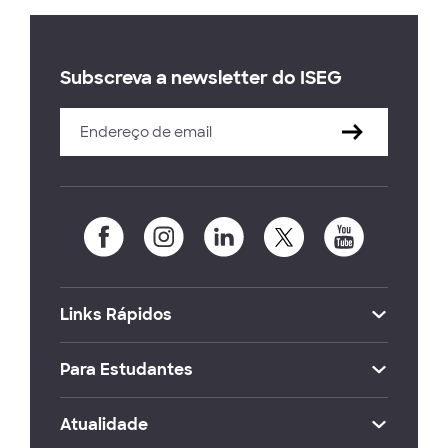
Subscreva a newsletter do ISEG
Links Rápidos
Para Estudantes
Atualidade