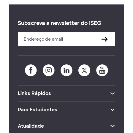
Subscreva a newsletter do ISEG
Links Rápidos
Para Estudantes
Atualidade