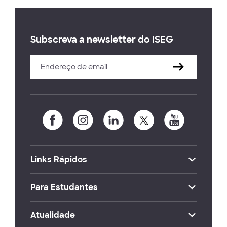
Subscreva a newsletter do ISEG
Links Rápidos
Para Estudantes
Atualidade