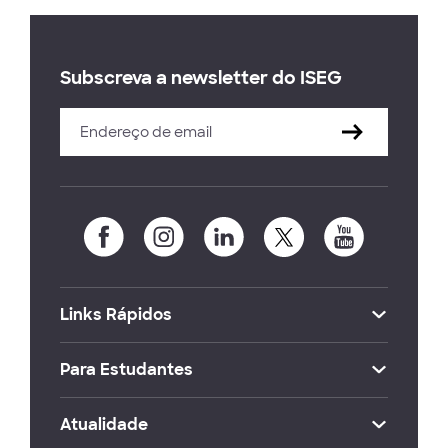
Subscreva a newsletter do ISEG
Links Rápidos
Para Estudantes
Atualidade