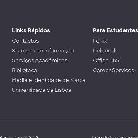
Links Rápidos
Para Estudante
Contactos
Fénix
Sistemas de Informação
Helpdesk
Serviços Académicos
Office 365
Biblioteca
Career Services
Media e Identidade de Marca
Universidade de Lisboa
d Management 2026
Livro de Reclamaçõe