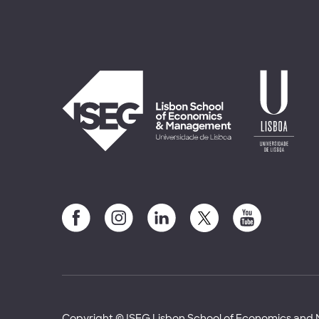
Copyright © ISEG Lisbon School of Economics an