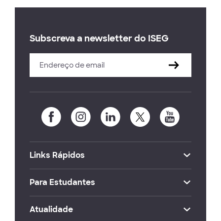
Subscreva a newsletter do ISEG
Links Rápidos
Para Estudantes
Atualidade