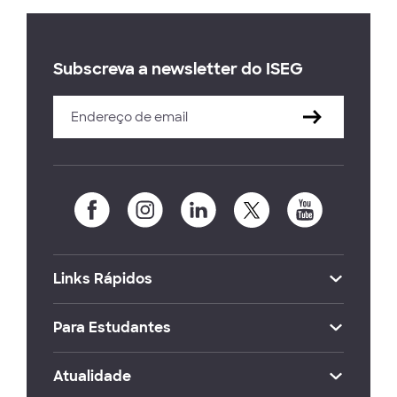
Subscreva a newsletter do ISEG
Links Rápidos
Para Estudantes
Atualidade