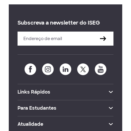
Subscreva a newsletter do ISEG
Links Rápidos
Para Estudantes
Atualidade