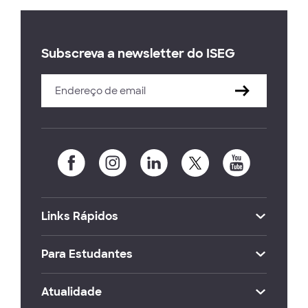
Subscreva a newsletter do ISEG
Links Rápidos
Para Estudantes
Atualidade