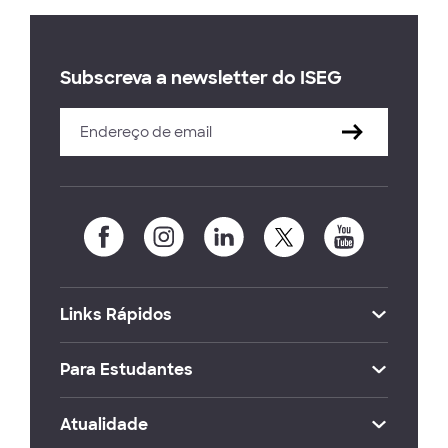
Subscreva a newsletter do ISEG
Links Rápidos
Para Estudantes
Atualidade