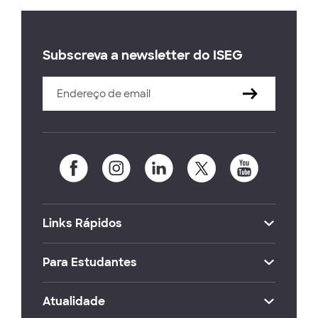
Subscreva a newsletter do ISEG
Links Rápidos
Para Estudantes
Atualidade