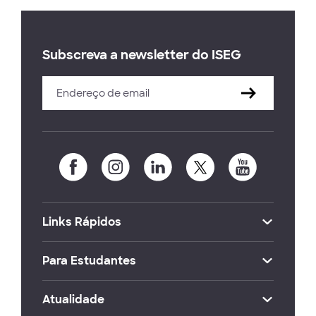
Subscreva a newsletter do ISEG
Links Rápidos
Para Estudantes
Atualidade