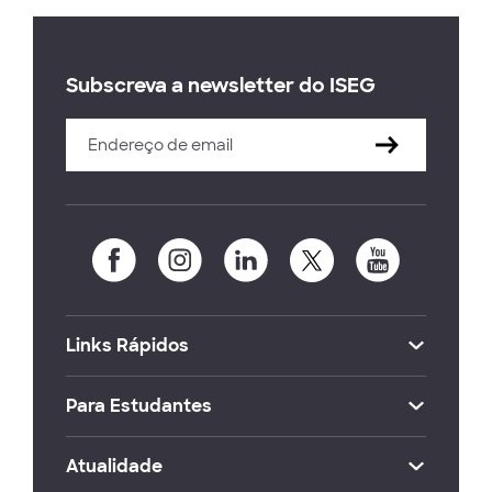
Subscreva a newsletter do ISEG
Links Rápidos
Para Estudantes
Atualidade