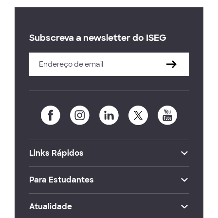
Subscreva a newsletter do ISEG
Links Rápidos
Para Estudantes
Atualidade