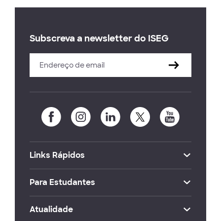
Subscreva a newsletter do ISEG
Links Rápidos
Para Estudantes
Atualidade