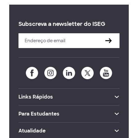
Subscreva a newsletter do ISEG
Links Rápidos
Para Estudantes
Atualidade