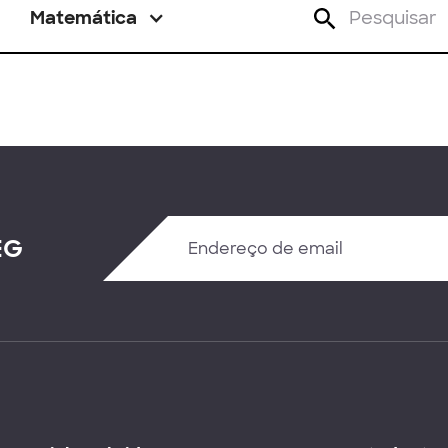
Matemática
EG