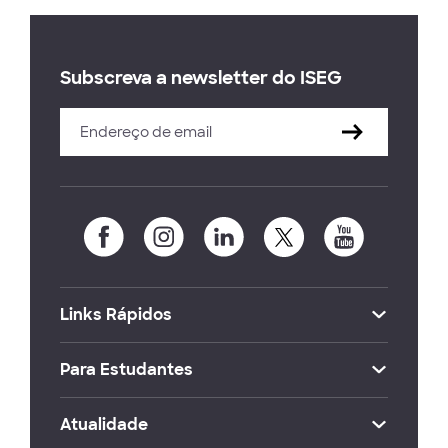
Subscreva a newsletter do ISEG
Links Rápidos
Para Estudantes
Atualidade