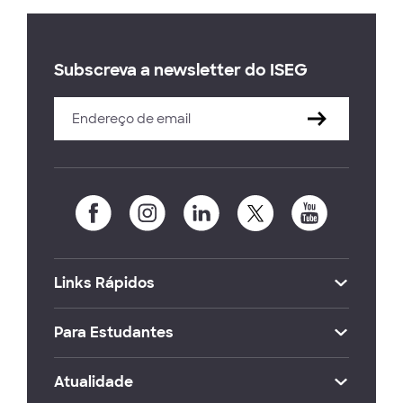
Subscreva a newsletter do ISEG
Links Rápidos
Para Estudantes
Atualidade