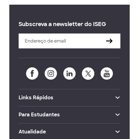
Subscreva a newsletter do ISEG
Links Rápidos
Para Estudantes
Atualidade