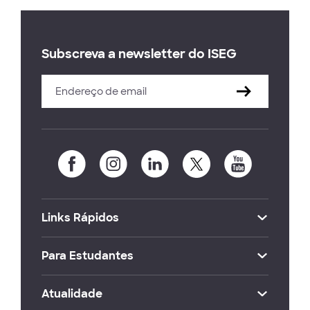
Subscreva a newsletter do ISEG
Links Rápidos
Para Estudantes
Atualidade