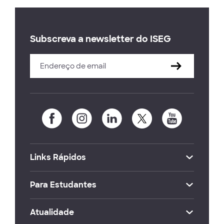
Subscreva a newsletter do ISEG
Links Rápidos
Para Estudantes
Atualidade