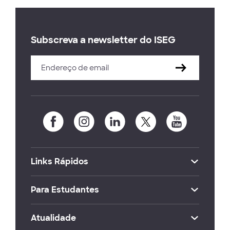
Subscreva a newsletter do ISEG
Links Rápidos
Para Estudantes
Atualidade