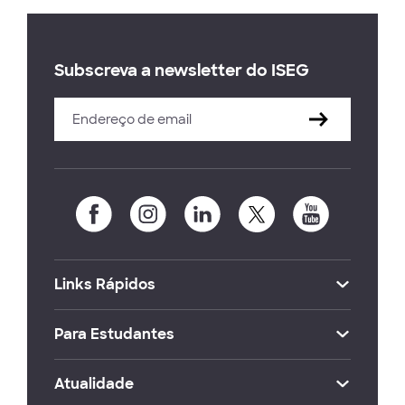
Subscreva a newsletter do ISEG
Links Rápidos
Para Estudantes
Atualidade