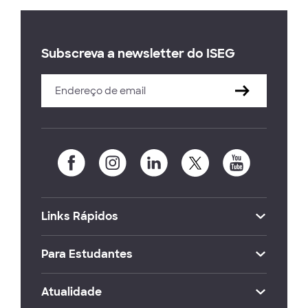
Subscreva a newsletter do ISEG
Links Rápidos
Para Estudantes
Atualidade