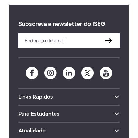
Subscreva a newsletter do ISEG
Links Rápidos
Para Estudantes
Atualidade