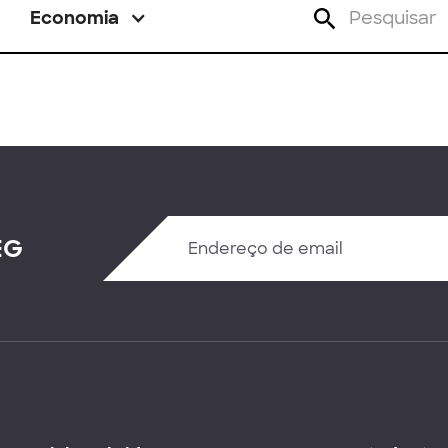
Economia
EG