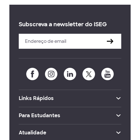
Subscreva a newsletter do ISEG
Links Rápidos
Para Estudantes
Atualidade