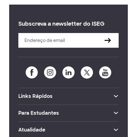
Subscreva a newsletter do ISEG
Links Rápidos
Para Estudantes
Atualidade