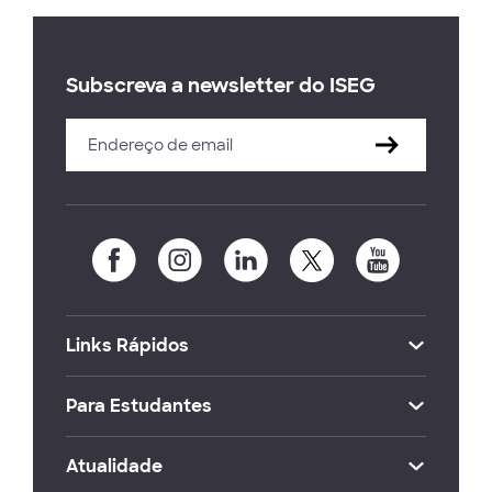
Subscreva a newsletter do ISEG
Links Rápidos
Para Estudantes
Atualidade