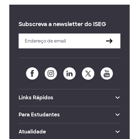
Subscreva a newsletter do ISEG
Links Rápidos
Para Estudantes
Atualidade