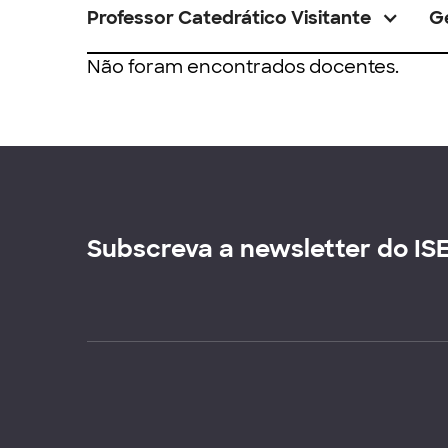
Professor Catedrático Visitante
G
Não foram encontrados docentes.
Subscreva a newsletter do IS