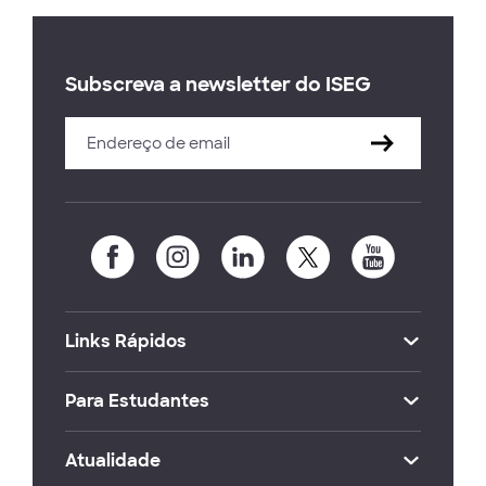
Subscreva a newsletter do ISEG
Links Rápidos
Para Estudantes
Atualidade