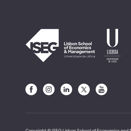
Copyright © ISEG Lisbon School of Economics an