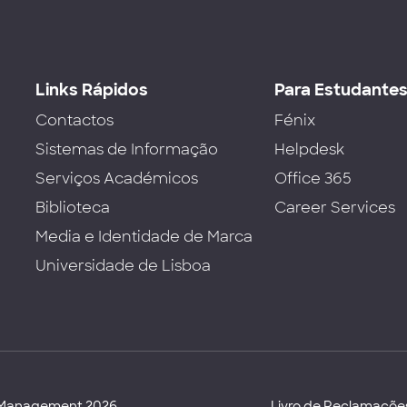
Links Rápidos
Para Estudante
Contactos
Fénix
Sistemas de Informação
Helpdesk
Serviços Académicos
Office 365
Biblioteca
Career Services
Media e Identidade de Marca
Universidade de Lisboa
d Management 2026
Livro de Reclamaçõe