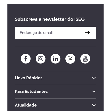
Subscreva a newsletter do ISEG
Links Rápidos
Para Estudantes
Atualidade