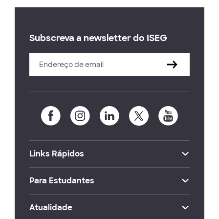
Subscreva a newsletter do ISEG
Links Rápidos
Para Estudantes
Atualidade