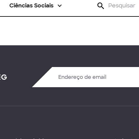
Ciências Sociais
EG