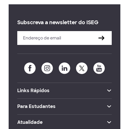
Subscreva a newsletter do ISEG
Links Rápidos
Para Estudantes
Atualidade