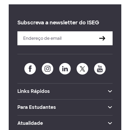
Subscreva a newsletter do ISEG
Links Rápidos
Para Estudantes
Atualidade