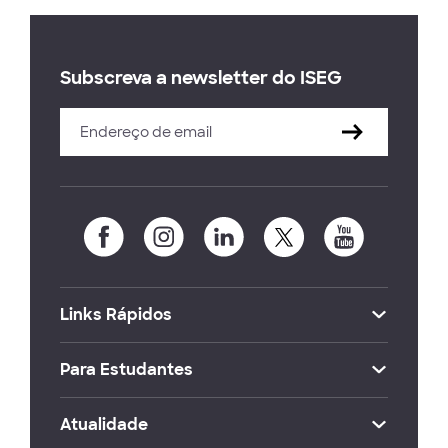
Subscreva a newsletter do ISEG
Links Rápidos
Para Estudantes
Atualidade