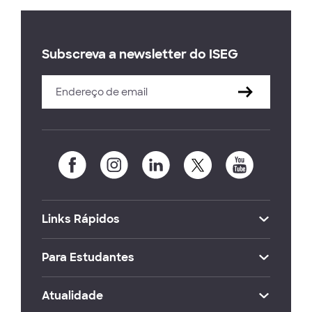
Subscreva a newsletter do ISEG
Links Rápidos
Para Estudantes
Atualidade